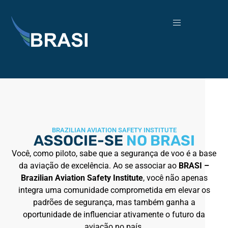
BRAZILIAN AVIATION SAFETY INSTITUTE
ASSOCIE-SE
NO BRASI
Você, como piloto, sabe que a segurança de voo é a base
da aviação de excelência. Ao se associar ao
BRASI –
Brazilian Aviation Safety Institute
, você não apenas
integra uma comunidade comprometida em elevar os
padrões de segurança, mas também ganha a
oportunidade de influenciar ativamente o futuro da
aviação no país.