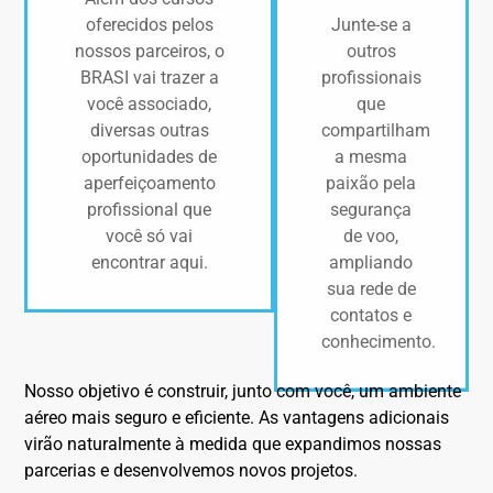
Junte-se a
oferecidos pelos
outros
nossos parceiros, o
profissionais
BRASI vai trazer a
que
você associado,
compartilham
diversas outras
a mesma
oportunidades de
paixão pela
aperfeiçoamento
segurança
profissional que
de voo,
você só vai
ampliando
encontrar aqui.
sua rede de
contatos e
conhecimento.
Nosso objetivo é construir, junto com você, um ambiente
aéreo mais seguro e eficiente. As vantagens adicionais
virão naturalmente à medida que expandimos nossas
parcerias e desenvolvemos novos projetos.