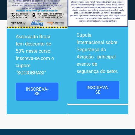
Cúpula
Associado Brasi
Internacional sobre
tem desconto de
Segurança da
50% neste curso.
Aviação - principal
Inscreva-se com o
evento de
cupom
segurança do setor.
"SOCIOBRASI"
INSCREVA-
INSCREVA-
SE
SE