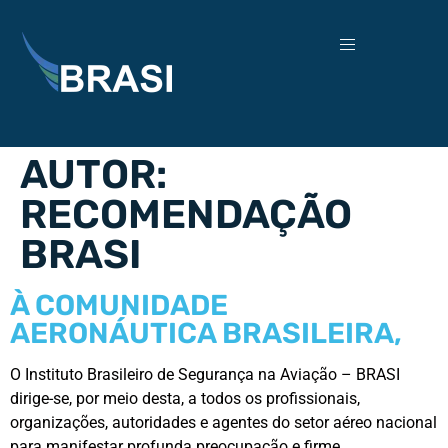
AUTOR:
RECOMENDAÇÃO
BRASI
À COMUNIDADE
AERONÁUTICA BRASILEIRA,
O Instituto Brasileiro de Segurança na Aviação – BRASI
dirige-se, por meio desta, a todos os profissionais,
organizações, autoridades e agentes do setor aéreo nacional
para manifestar profunda preocupação e firme