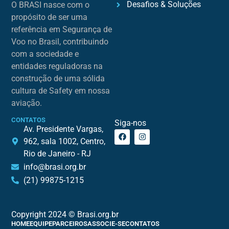
Desafios & Soluções
O BRASI nasce com o
propósito de ser uma
referência em Segurança de
Voo no Brasil, contribuindo
com a sociedade e
entidades reguladoras na
construção de uma sólida
cultura de Safety em nossa
aviação.
CONTATOS
Siga-nos
Av. Presidente Vargas,
962, sala 1002, Centro,
Rio de Janeiro - RJ
info@brasi.org.br
(21) 99875-1215
Copyright 2024 © Brasi.org.br
HOME
EQUIPE
PARCEIROS
ASSOCIE-SE
CONTATOS