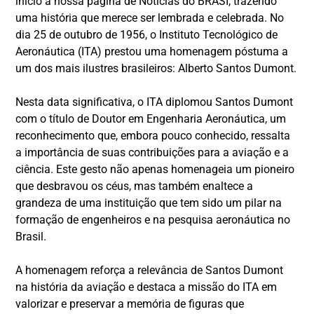
início à nossa página de Notícias do BRASI, trazendo
uma história que merece ser lembrada e celebrada. No
dia 25 de outubro de 1956, o Instituto Tecnológico de
Aeronáutica (ITA) prestou uma homenagem póstuma a
um dos mais ilustres brasileiros: Alberto Santos Dumont.
Nesta data significativa, o ITA diplomou Santos Dumont
com o título de Doutor em Engenharia Aeronáutica, um
reconhecimento que, embora pouco conhecido, ressalta
a importância de suas contribuições para a aviação e a
ciência. Este gesto não apenas homenageia um pioneiro
que desbravou os céus, mas também enaltece a
grandeza de uma instituição que tem sido um pilar na
formação de engenheiros e na pesquisa aeronáutica no
Brasil.
A homenagem reforça a relevância de Santos Dumont
na história da aviação e destaca a missão do ITA em
valorizar e preservar a memória de figuras que