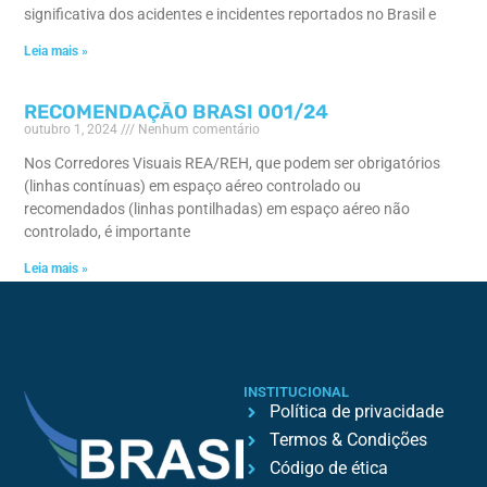
significativa dos acidentes e incidentes reportados no Brasil e
Leia mais »
RECOMENDAÇÃO BRASI 001/24
outubro 1, 2024
Nenhum comentário
Nos Corredores Visuais REA/REH, que podem ser obrigatórios
(linhas contínuas) em espaço aéreo controlado ou
recomendados (linhas pontilhadas) em espaço aéreo não
controlado, é importante
Leia mais »
INSTITUCIONAL
Política de privacidade
Termos & Condições
Código de ética