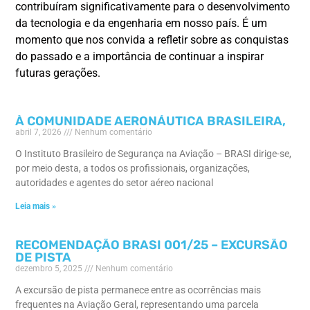
contribuíram significativamente para o desenvolvimento
da tecnologia e da engenharia em nosso país. É um
momento que nos convida a refletir sobre as conquistas
do passado e a importância de continuar a inspirar
futuras gerações.
À COMUNIDADE AERONÁUTICA BRASILEIRA,
abril 7, 2026
Nenhum comentário
O Instituto Brasileiro de Segurança na Aviação – BRASI dirige-se,
por meio desta, a todos os profissionais, organizações,
autoridades e agentes do setor aéreo nacional
Leia mais »
RECOMENDAÇÃO BRASI 001/25 – EXCURSÃO
DE PISTA
dezembro 5, 2025
Nenhum comentário
A excursão de pista permanece entre as ocorrências mais
frequentes na Aviação Geral, representando uma parcela