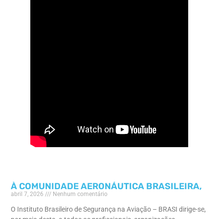
À COMUNIDADE AERONÁUTICA BRASILEIRA,
abril 7, 2026
Nenhum comentário
O Instituto Brasileiro de Segurança na Aviação – BRASI dirige-se,