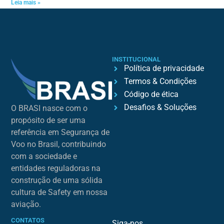
Leia mais »
INSTITUCIONAL
Política de privacidade
Termos & Condições
Código de ética
Desafios & Soluções
O BRASI nasce com o
propósito de ser uma
referência em Segurança de
Voo no Brasil, contribuindo
com a sociedade e
entidades reguladoras na
construção de uma sólida
cultura de Safety em nossa
aviação.
CONTATOS
Siga-nos