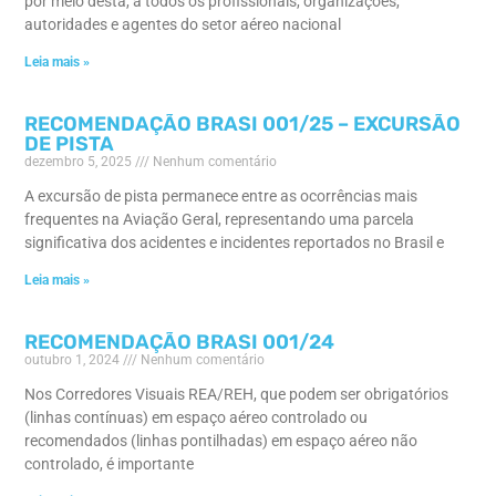
por meio desta, a todos os profissionais, organizações,
autoridades e agentes do setor aéreo nacional
Leia mais »
RECOMENDAÇÃO BRASI 001/25 – EXCURSÃO
DE PISTA
dezembro 5, 2025
Nenhum comentário
A excursão de pista permanece entre as ocorrências mais
frequentes na Aviação Geral, representando uma parcela
significativa dos acidentes e incidentes reportados no Brasil e
Leia mais »
RECOMENDAÇÃO BRASI 001/24
outubro 1, 2024
Nenhum comentário
Nos Corredores Visuais REA/REH, que podem ser obrigatórios
(linhas contínuas) em espaço aéreo controlado ou
recomendados (linhas pontilhadas) em espaço aéreo não
controlado, é importante