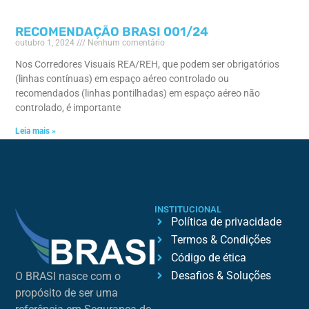
RECOMENDAÇÃO BRASI 001/24
outubro 1, 2024
Nenhum comentário
Nos Corredores Visuais REA/REH, que podem ser obrigatórios
(linhas contínuas) em espaço aéreo controlado ou
recomendados (linhas pontilhadas) em espaço aéreo não
controlado, é importante
Leia mais »
INSTITUCIONAL
Política de privacidade
Termos & Condições
Código de ética
Desafios & Soluções
O BRASI nasce com o
propósito de ser uma