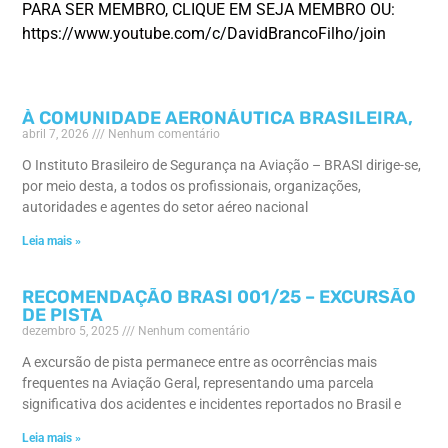
PARA SER MEMBRO, CLIQUE EM SEJA MEMBRO OU:
https://www.youtube.com/c/DavidBrancoFilho/join
À COMUNIDADE AERONÁUTICA BRASILEIRA,
abril 7, 2026
Nenhum comentário
O Instituto Brasileiro de Segurança na Aviação – BRASI dirige-se,
por meio desta, a todos os profissionais, organizações,
autoridades e agentes do setor aéreo nacional
Leia mais »
RECOMENDAÇÃO BRASI 001/25 – EXCURSÃO
DE PISTA
dezembro 5, 2025
Nenhum comentário
A excursão de pista permanece entre as ocorrências mais
frequentes na Aviação Geral, representando uma parcela
significativa dos acidentes e incidentes reportados no Brasil e
Leia mais »