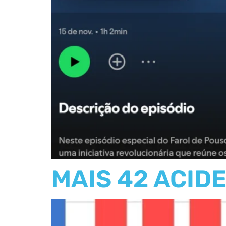
MAIS 42 ACID