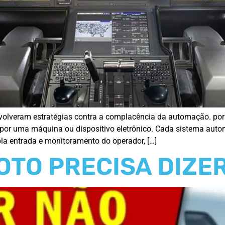
nvolveram estratégias contra a complacência da automação. po
 por uma máquina ou dispositivo eletrônico. Cada sistema autom
a entrada e monitoramento do operador, […]
OTO PRECISA DIZE