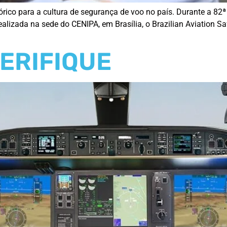
ico para a cultura de segurança de voo no país. Durante a 82ª
lizada na sede do CENIPA, em Brasília, o Brazilian Aviation Saf
VERIFIQUE