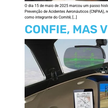
O dia 15 de maio de 2025 marcou um passo histór
Prevenção de Acidentes Aeronáuticos (CNPAA), rea
como integrante do Comitê, […]
CONFIE, MAS 