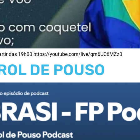
artir das 19h00 https://youtube.com/live/qrn6UC6MZz0
ROL DE POUSO