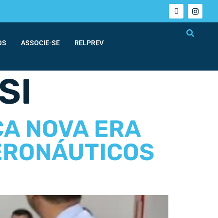
OS
ASSOCIE-SE
RELPREV
SI
ÇA NOVA ERA
ERONÁUTICOS