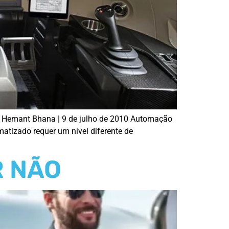
r Hemant Bhana | 9 de julho de 2010 Automação
atizado requer um nível diferente de
R NÃO