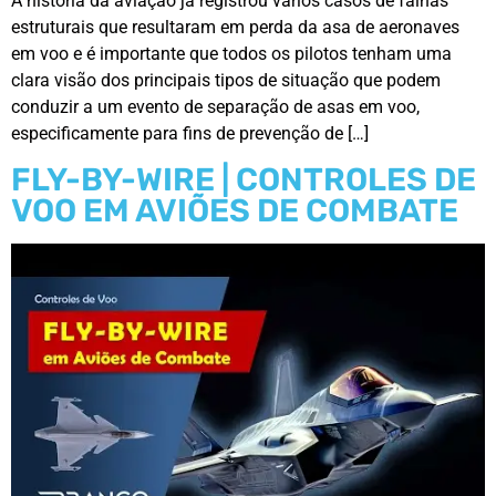
A história da aviação já registrou vários casos de falhas
estruturais que resultaram em perda da asa de aeronaves
em voo e é importante que todos os pilotos tenham uma
clara visão dos principais tipos de situação que podem
conduzir a um evento de separação de asas em voo,
especificamente para fins de prevenção de […]
FLY-BY-WIRE | CONTROLES DE
VOO EM AVIÕES DE COMBATE