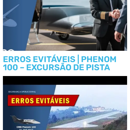
ERROS EVITÁVEIS | PHENOM
100 – EXCURSÃO DE PISTA