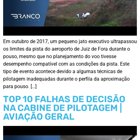
Em outubro de 2017, um pequeno jato executivo ultrapassou
os limites da pista do aeroporto de Juiz de Fora durante o
pouso, mesmo que no planejamento do voo tivesse
desempenho compatível com as condições da pista. Este
tipo de evento acontece devido a algumas técnicas de
pilotagem inadequadas durante o perfila da aproximação
para pouso. […]
TOP 10 FALHAS DE DECISÃO
NA CABINE DE PILOTAGEM |
AVIAÇÃO GERAL