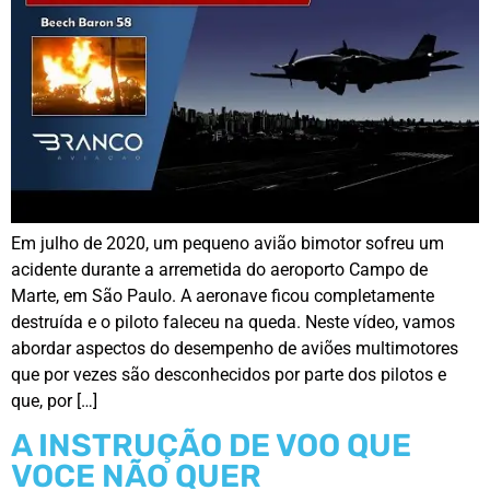
Em julho de 2020, um pequeno avião bimotor sofreu um
acidente durante a arremetida do aeroporto Campo de
Marte, em São Paulo. A aeronave ficou completamente
destruída e o piloto faleceu na queda. Neste vídeo, vamos
abordar aspectos do desempenho de aviões multimotores
que por vezes são desconhecidos por parte dos pilotos e
que, por […]
A INSTRUÇÃO DE VOO QUE
VOCE NÃO QUER