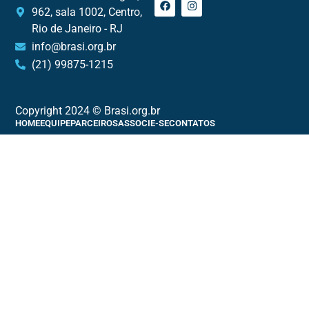
962, sala 1002, Centro,
Rio de Janeiro - RJ
info@brasi.org.br
(21) 99875-1215
Copyright 2024 © Brasi.org.br
HOME
EQUIPE
PARCEIROS
ASSOCIE-SE
CONTATOS