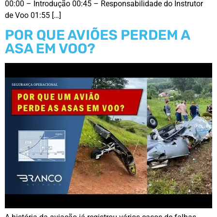
00:00 – Introdução 00:45 – Responsabilidade do Instrutor
de Voo 01:55 […]
POR QUE AVIÕES PERDEM A
ASA EM VOO?